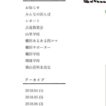
お知らせ
みんなの田んぼ
レポート
古道散策会
山里学校
棚田あるある四コマ
棚田サポーター
棚田学校
環境学校
霧山荘料金改定
2018.04
(1)
2018.05
(5)
2018.06
(3)