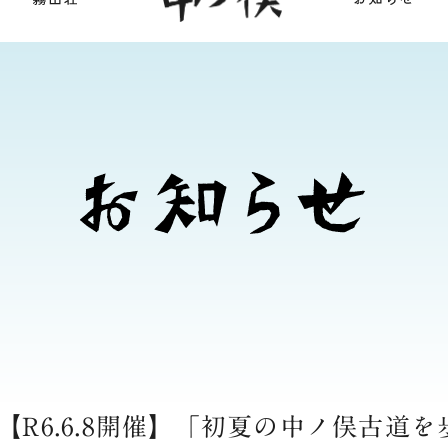
【R6.6.8開催】「初夏の中ノ俣古道