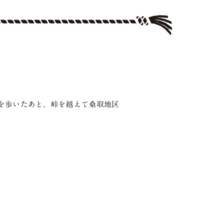
を歩いたあと、峠を越えて桑取地区