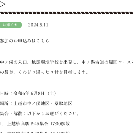
＞
2024.5.11
お知らせ
参加のお申込みは
こちら
中ノ俣の入口、地球環境学校を出発し、中ノ俣古道の周回コース
の最奥、くわどり湯ったり村を目指します。
日時：令和6年 6月8日（土）
場所：上越市中ノ俣地区・桑取地区
集合・解散：以下からお選びください。
1．上越妙高駅 8:45集合 17:00解散