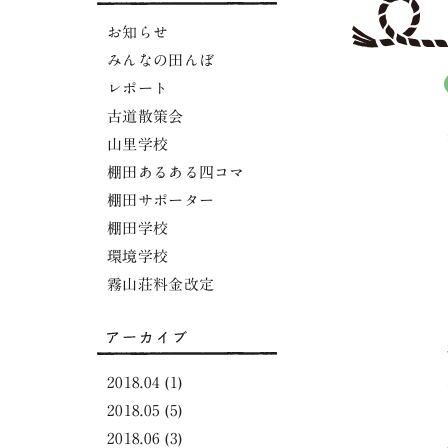
お知らせ
みんなの田んぼ
レポート
古道散策会
山里学校
棚田あるある四コマ
棚田サポーター
棚田学校
環境学校
霧山荘料金改定
2018.04
(1)
2018.05
(5)
2018.06
(3)